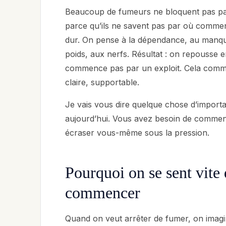
Beaucoup de fumeurs ne bloquent pas parc
parce qu’ils ne savent pas par où commen
dur. On pense à la dépendance, au manque
poids, aux nerfs. Résultat : on repousse 
commence pas par un exploit. Cela comm
claire, supportable.
Je vais vous dire quelque chose d’importa
aujourd’hui. Vous avez besoin de commen
écraser vous-même sous la pression.
Pourquoi on se sent vit
commencer
Quand on veut arrêter de fumer, on imagin