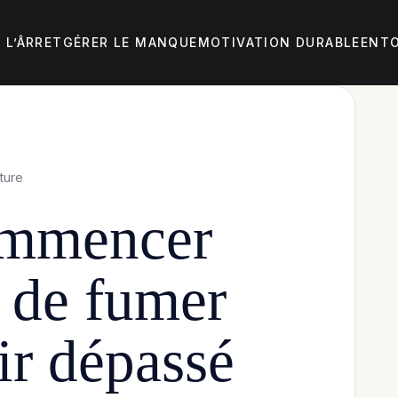
 L’ÂRRET
GÉRER LE MANQUE
MOTIVATION DURABLE
ENTO
ture
ommencer
r de fumer
ir dépassé