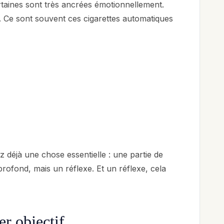
ertaines sont très ancrées émotionnellement.
e. Ce sont souvent ces cigarettes automatiques
 déjà une chose essentielle : une partie de
ofond, mais un réflexe. Et un réflexe, cela
er objectif