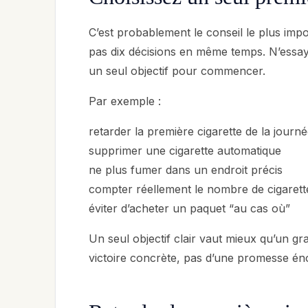
C’est probablement le conseil le plus imp
pas dix décisions en même temps. N’essaye
un seul objectif pour commencer.
Par exemple :
retarder la première cigarette de la journ
supprimer une cigarette automatique
ne plus fumer dans un endroit précis
compter réellement le nombre de cigaret
éviter d’acheter un paquet “au cas où”
Un seul objectif clair vaut mieux qu’un gr
victoire concrète, pas d’une promesse é