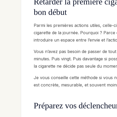
Retarder la première ciga
bon début
Parmi les premières actions utiles, celle-c
cigarette de la journée. Pourquoi ? Parc
introduire un espace entre l’envie et l’acti
Vous n’avez pas besoin de passer de tout
minutes. Puis vingt. Puis davantage si pos
la cigarette ne décide pas seule du momen
Je vous conseille cette méthode si vous 
est concrète, mesurable, et souvent moins
Préparez vos déclencheurs