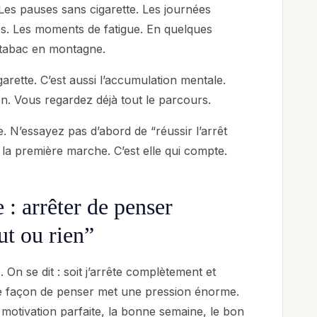
Les pauses sans cigarette. Les journées
ées. Les moments de fatigue. En quelques
u tabac en montagne.
arette. C’est aussi l’accumulation mentale.
n. Vous regardez déjà tout le parcours.
. N’essayez pas d’abord de “réussir l’arrêt
 la première marche. C’est elle qui compte.
 : arrêter de penser
t ou rien”
. On se dit : soit j’arrête complètement et
ette façon de penser met une pression énorme.
 motivation parfaite, la bonne semaine, le bon