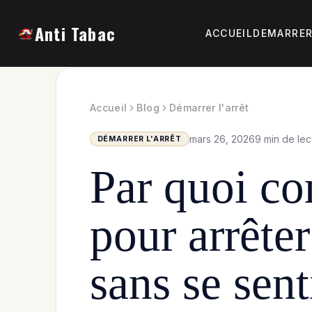
Anti Tabac
ACCUEIL
DEMARRER
Accueil
Blog
Démarrer l'arrêt
mars 26, 2026
9 min de lec
DÉMARRER L'ARRÊT
Par quoi c
pour arrête
sans se sent