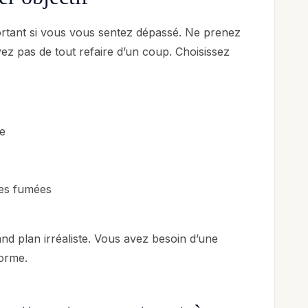
ortant si vous vous sentez dépassé. Ne prenez
z pas de tout refaire d’un coup. Choisissez
ée
tes fumées
and plan irréaliste. Vous avez besoin d’une
norme.