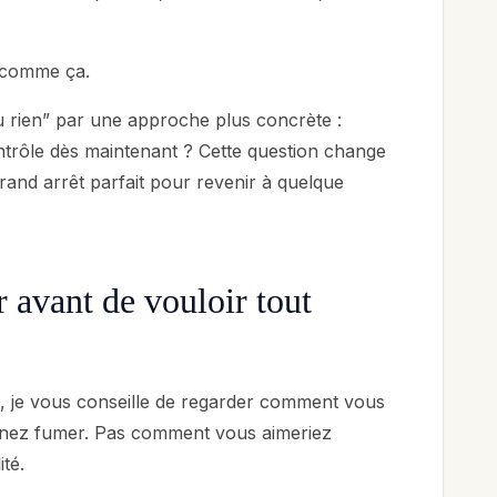
t comme ça.
u rien” par une approche plus concrète :
trôle dès maintenant ? Cette question change
grand arrêt parfait pour revenir à quelque
avant de vouloir tout
, je vous conseille de regarder comment vous
nez fumer. Pas comment vous aimeriez
té.