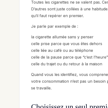
Toutes les cigarettes ne se valent pas. C
D’autres sont juste collées à une habitud
qu’il faut repérer en premier.
Je parle par exemple de :
la cigarette allumée sans y penser
celle prise parce que vous êtes dehors
celle liée au café ou au téléphone
celle de la pause parce que “c’est l’heure”
celle du trajet ou du retour à la maison
Quand vous les identifiez, vous comprenez
votre consommation n’est pas un besoin pr
se travaille.
Choisissez un seul premi