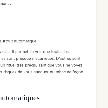
ment :
u surtout automatique
s utile. Il permet de voir que toutes les
ines sont presque mécaniques. D’autres sont
 à un rituel très précis. Tant que vous ne voyez
s risquez de vous attaquer au tabac de façon
 automatiques