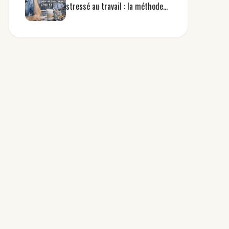
stressé au travail : la méthode
réaliste pour ne pas craquer à 11
h 12