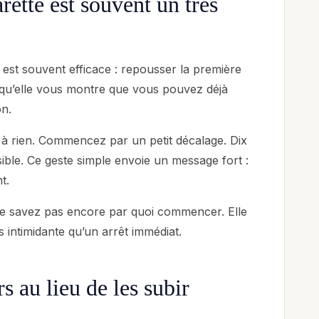
rette est souvent un très
i est souvent efficace : repousser la première
e qu’elle vous montre que vous pouvez déjà
on.
 à rien. Commencez par un petit décalage. Dix
sible. Ce geste simple envoie un message fort :
t.
ne savez pas encore par quoi commencer. Elle
 intimidante qu’un arrêt immédiat.
 au lieu de les subir