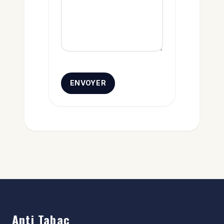
ENVOYER
Anti Tabac